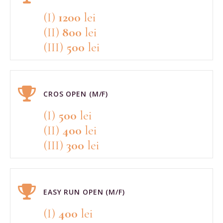
(I)
1200
lei
(II)
800
lei
(III)
500
lei
CROS OPEN (M/F)
(I)
500
lei
(II)
400
lei
(III)
300
lei
EASY RUN OPEN (M/F)
(I)
400
lei