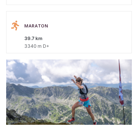
MARATON
39.7 km
3340 m D+