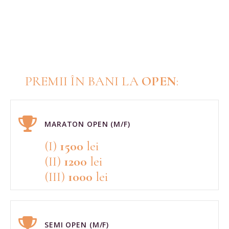
PREMII ÎN BANI LA
OPEN
:
MARATON OPEN (M/F)
(I)
1500
lei
(II)
1200
lei
(III)
1000
lei
SEMI OPEN (M/F)