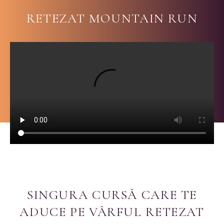
RETEZAT MOUNTAIN RUN
SINGURA CURSĂ CARE TE
ADUCE PE VÂRFUL RETEZAT