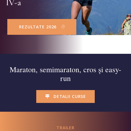
IV-a
REZULTATE 2026
Maraton, semimaraton, cros și easy-
run
DETALII CURSE
TRAILER