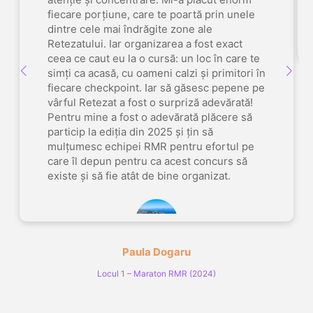
fiecare porțiune, care te poartă prin unele
dintre cele mai îndrăgite zone ale
Retezatului. Iar organizarea a fost exact
ceea ce caut eu la o cursă: un loc în care te
simți ca acasă, cu oameni calzi și primitori în
fiecare checkpoint. Iar să găsesc pepene pe
vârful Retezat a fost o surpriză adevărată!
Pentru mine a fost o adevărată plăcere să
particip la ediția din 2025 și țin să
mulțumesc echipei RMR pentru efortul pe
care îl depun pentru ca acest concurs să
existe și să fie atât de bine organizat.
Paula Dogaru
Locul 1 – Maraton RMR (2024)