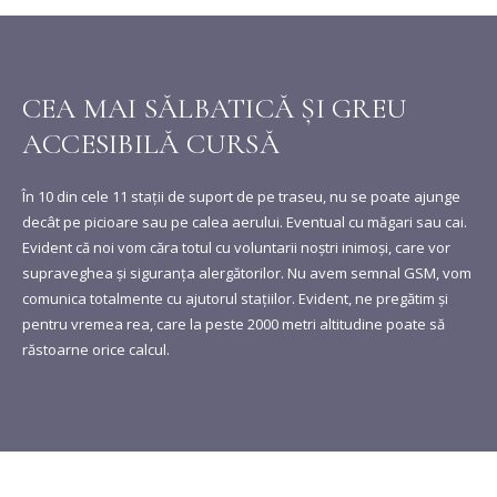
CEA MAI SĂLBATICĂ ȘI GREU
ACCESIBILĂ CURSĂ
În 10 din cele 11 staţii de suport de pe traseu, nu se poate ajunge
decât pe picioare sau pe calea aerului. Eventual cu măgari sau cai.
Evident că noi vom căra totul cu voluntarii noștri inimoși, care vor
supraveghea și siguranța alergătorilor. Nu avem semnal GSM, vom
comunica totalmente cu ajutorul stațiilor. Evident, ne pregătim şi
pentru vremea rea, care la peste 2000 metri altitudine poate să
răstoarne orice calcul.