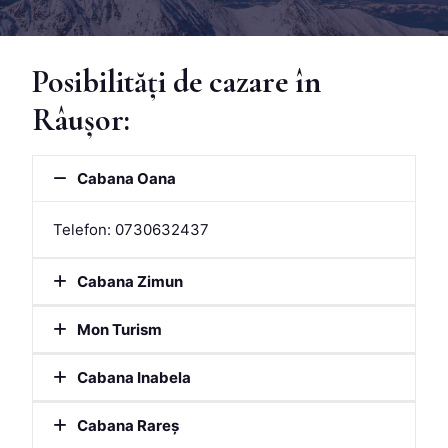
Posibilități de cazare în
Râușor:
Cabana Oana
Telefon: 0730632437
Cabana Zimun
Mon Turism
Telefon: 0761629375
Cabana Inabela
Telefon: 0771769258
Cabana Rareș
Telefon: 0720035092