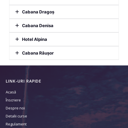
Cabana Dragoș
Telefon: 0741123511
Cabana Denisa
Telefon: 0769211565
Hotel Alpina
Telefon: 0788025291
Cabana Râușor
Telefon: 0784860342
Telefon: 0731393394
LINK-URI RAPIDE
Acasă
Înscriere
Despre noi
Detalii curse
Regulament