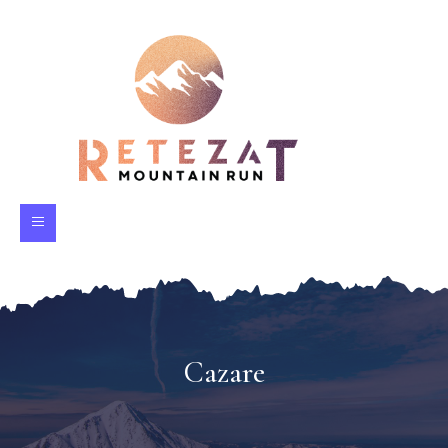
Cazare